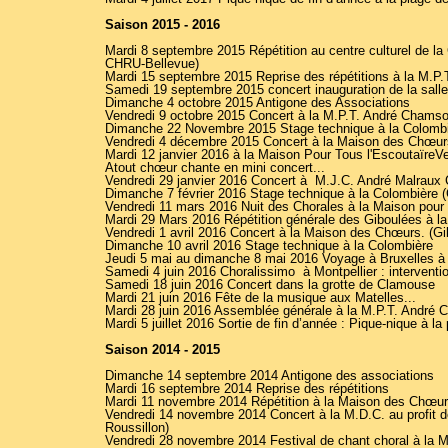
Saison 2015 - 2016
Mardi 8 septembre 2015 Répétition au centre culturel de la
CHRU-Bellevue)
Mardi 15 septembre 2015 Reprise des répétitions à la M.P
Samedi 19 septembre 2015 concert inauguration de la sal
Dimanche 4 octobre 2015 Antigone des Associations
Vendredi 9 octobre 2015 Concert à la M.P.T. André Chamson
Dimanche 22 Novembre 2015 Stage technique à la Colombiè
Vendredi 4 décembre 2015 Concert à la Maison des Chœurs.
Mardi 12 janvier 2016 à la Maison Pour Tous l'EscoutaïreVe
Atout chœur chante en mini concert...
Vendredi 29 janvier 2016 Concert à M.J.C. André Malraux 
Dimanche 7 février 2016 Stage technique à la Colombière (C
Vendredi 11 mars 2016 Nuit des Chorales à la Maison pour 
Mardi 29 Mars 2016 Répétition générale des Giboulées à 
Vendredi 1 avril 2016 Concert à la Maison des Chœurs. (Gi
Dimanche 10 avril 2016 Stage technique à la Colombière
Jeudi 5 mai au dimanche 8 mai 2016 Voyage à Bruxelles à l
Samedi 4 juin 2016 Choralissimo à Montpellier : interventio
Samedi 18 juin 2016 Concert dans la grotte de Clamouse
Mardi 21 juin 2016 Fête de la musique aux Matelles...
Mardi 28 juin 2016 Assemblée générale à la M.P.T. André
Mardi 5 juillet 2016 Sortie de fin d’année : Pique-nique à l
Saison 2014 - 2015
Dimanche 14 septembre 2014 Antigone des associations
Mardi 16 septembre 2014 Reprise des répétitions
Mardi 11 novembre 2014 Répétition à la Maison des Chœu
Vendredi 14 novembre 2014 Concert à la M.D.C. au profit
Roussillon)
Vendredi 28 novembre 2014 Festival de chant choral à la 