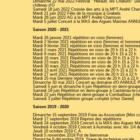
Dimanche 22 mai 2022 Festival "Hérault, les Chœurs!" Do
château d’O
Samedi 18 juin 2022 Croisée des arts à la MPT André Cha
Mardi 21 juin 2022 Fête de la musique à Grabels
Mardi 28 juin 2022 AG à la MPT André Chamson
Mardi 5 juillet Concert à la MAS des Aigues Marines 
Saison 2020 - 2021
Mardi 26 janvier 2021 répétition en visio (femmes)
Mardi 2 février 2021 répétition en visio (femmes et homme
Mardi 9 février 2021 répétition en visio (femmes et homme
Mardi 2 mars 2021 Répétitions en visio de 20 h 15 à 22 h
Mardi 9 mars 2021 Répétitions en visio de 20 h 15 à 22 h
Mardi 16 mars 2021 Répétitions en visio de 20 h 15 à 22 h
Mardi 23 mars 2021 Répétitions en visio de 20 h 15 à 22 h
Mardi 30 mars 2021 Répétitions en visio de 20 h 15 à 22 h
Mardi 13 avril 2021 Répétitions en visio de 20 h 15 à 22 h
Mardi 27 avril 2021 Répétitions en visio de 20 h 15 à 22 h
Mardi 25 mai Dernière répétition en visio de 20 h 15 à 22 h
Dimanche 30 mai 2021 Concert au domaine d'O ANNUL
Samedi 5 juin et dimanche 6 juin Répétition en demi-groupe
Samedi 19 juin Répétition en demi-groupe à Castelnau-le-L
Mardi 22 juin Répétition en demi-groupe à Combaillaux (ch
Samedi 3 juillet Répétition groupe complet (chez Daniel)
Saison 2019 - 2020
Dimanche 15 septembre 2019 Foire au Association (Mini co
Mardi 17 septembre 2019 Reprise des répétitions
Mardi 24 septembre 2019 Concert à la MAS des Aigues Ma
Vendredi 4 octobre 2019 Concert à Aumelas avec les 1/4 d
Jeudi 10 octobre 2019 C.A.
Mardi 5 novembre 2019 Pot de bienvenue
Dimanche 8 décembre 2019 Stage de technique vocale