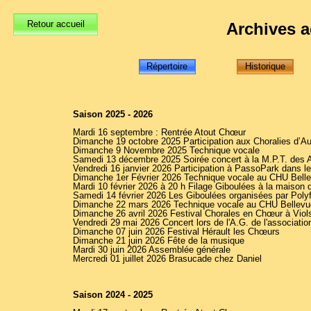
Retour accueil
Archives a
Répertoire
Historique
Saison 2025 - 2026
Mardi 16 septembre : Rentrée Atout Chœur
Dimanche 19 octobre 2025 Participation aux Choralies d’A
Dimanche 9 Novembre 2025 Technique vocale
Samedi 13 décembre 2025 Soirée concert à la M.P.T. des 
Vendredi 16 janvier 2026 Participation à PassoPark 
Dimanche 1er Février 2026 Technique vocale au CHU 
Mardi 10 février 2026 à 20 h Filage Giboulées à la maison
Samedi 14 février 2026 Les Giboulées organisées par Polyf
Dimanche 22 mars 2026 Technique vocale au CHU Bellevu
Dimanche 26 avril 2026 Festival Chorales en Chœur à Viol
Vendredi 29 mai 2026 Concert lors de l'A.G. de l'associati
Dimanche 07 juin 2026 Festival Hérault les Chœurs
Dimanche 21 juin 2026 Fête de la musique
Mardi 30 juin 2026 Assemblée générale
Mercredi 01 juillet 2026 Brasucade chez Daniel
Saison 2024 - 2025