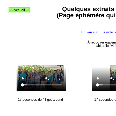
Quelques extraits 
Accueil
(Page éphémère qui 
Et bien sûr... La vidéo
À retrouver égalem
habituelle "vid
17 secondes d
18 secondes de " I get around
"